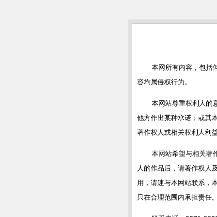
本网所有内容，包括
容均属侵权行为。
本网站尊重权利人的
他方作出某种承诺；或其
著作权人或相关权利人利
本网站希望与相关著
人的作品后，请著作权人
用，请速与本网站联系，
只在合理范围内承担责任